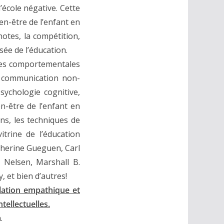
’école négative. Cette
en-être de l’enfant en
otes, la compétition,
sée de l’éducation.
pies comportementales
la communication non-
sychologie cognitive,
en-être de l’enfant en
ons, les techniques de
trine de l’éducation
Catherine Gueguen, Carl
e Nelsen, Marshall B.
 et bien d’autres!
lation empathique et
tellectuelles.
.