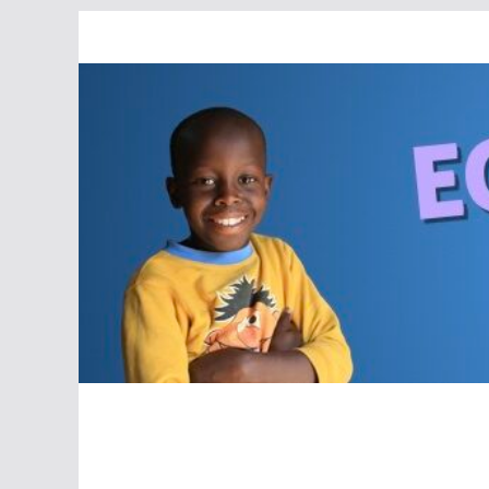
Passer
au
contenu