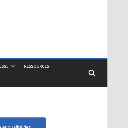
ESSE
RESSOURCES
 et qualité des