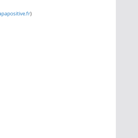
papositive.fr
)