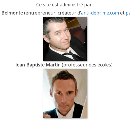
Ce site est administré par :
s Belmonte
(entrepreneur, créateur d’
anti-déprime.com
et
pa
Jean-Baptiste Martin
(professeur des écoles).