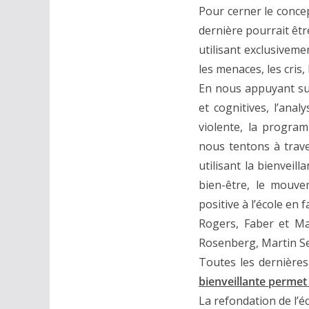
Pour cerner le concep
dernière pourrait êtr
utilisant exclusivem
les menaces, les cris
En nous appuyant sur
et cognitives, l’ana
violente, la program
nous tentons à traver
utilisant la bienveil
bien-être, le mouve
positive à l’école en 
Rogers, Faber et Maz
Rosenberg, Martin Se
Toutes les dernière
bienveillante permet à
La refondation de l’é