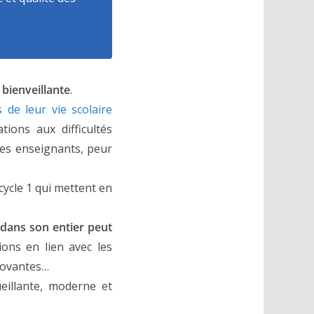
 bienveillante
.
 de leur vie scolaire
ions aux difficultés
es enseignants, peur
ycle 1 qui mettent en
e dans son entier peut
ions en lien avec les
nnovantes…
eillante, moderne et