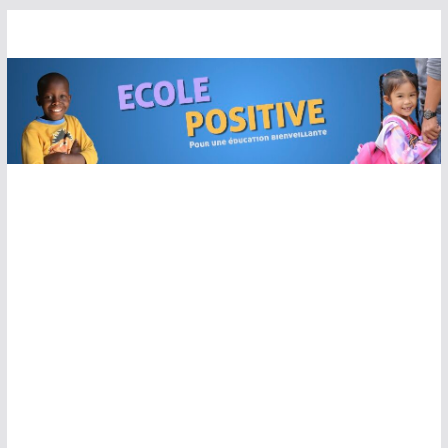
Passer
au
contenu