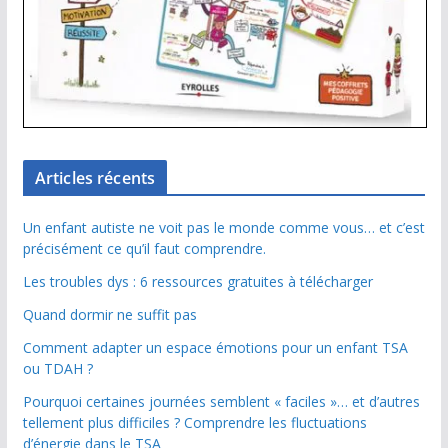
Articles récents
Un enfant autiste ne voit pas le monde comme vous… et c’est
précisément ce qu’il faut comprendre.
Les troubles dys : 6 ressources gratuites à télécharger
Quand dormir ne suffit pas
Comment adapter un espace émotions pour un enfant TSA
ou TDAH ?
Pourquoi certaines journées semblent « faciles »… et d’autres
tellement plus difficiles ? Comprendre les fluctuations
d’énergie dans le TSA