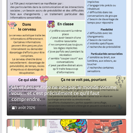
Un enfant autiste ne voit pas le monde comme
vous… et c’est précisément ce qu’il faut
comprendre.
5 août 2026