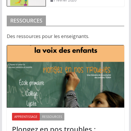
1 février 2020
RESSOURCES
Des ressources pour les enseignants.
APPRENTISSAGE
RESSOURCES
Plongez en nos troubles :