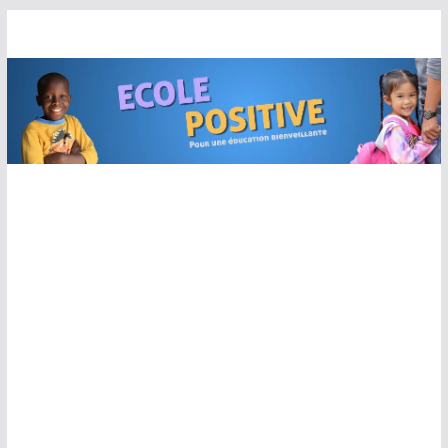
Passer
au
contenu