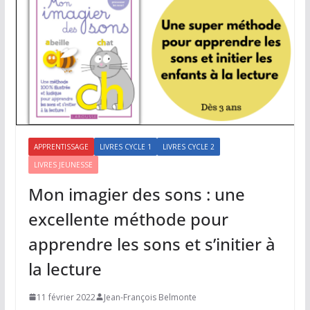
APPRENTISSAGE
LIVRES CYCLE 1
LIVRES CYCLE 2
LIVRES JEUNESSE
Mon imagier des sons : une
excellente méthode pour
apprendre les sons et s’initier à
la lecture
11 février 2022
Jean-François Belmonte