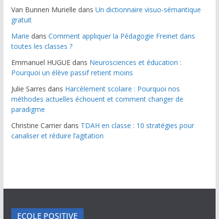
Van Bunnen Murielle
dans
Un dictionnaire visuo-sémantique
gratuit
Marie
dans
Comment appliquer la Pédagogie Freinet dans
toutes les classes ?
Emmanuel HUGUE
dans
Neurosciences et éducation :
Pourquoi un élève passif retient moins
Julie Sarres
dans
Harcèlement scolaire : Pourquoi nos
méthodes actuelles échouent et comment changer de
paradigme
Christine Carrier
dans
TDAH en classe : 10 stratégies pour
canaliser et réduire l’agitation
ECOLE POSITIVE