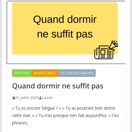
BIEN-ÊTRE
BIENVEILLANCE
LE COIN DES PARENTS
Quand dormir ne suffit pas
31 juillet 2026
Laurie
« Tu es encore fatigué ? » « Tu as pourtant bien dormi
cette nuit. » « Tu n’as presque rien fait aujourd’hui. » Ces
phrases,