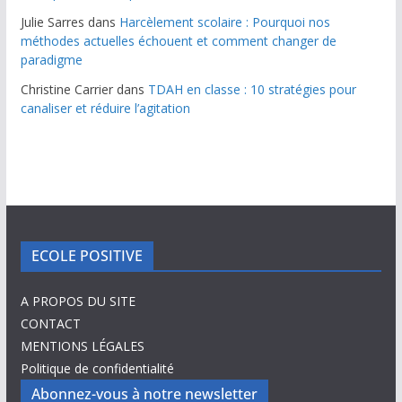
Julie Sarres
dans
Harcèlement scolaire : Pourquoi nos
méthodes actuelles échouent et comment changer de
paradigme
Christine Carrier
dans
TDAH en classe : 10 stratégies pour
canaliser et réduire l’agitation
ECOLE POSITIVE
A PROPOS DU SITE
CONTACT
MENTIONS LÉGALES
Politique de confidentialité
Abonnez-vous à notre newsletter