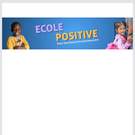
Passer
au
contenu