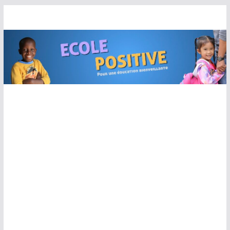
Passer
au
contenu