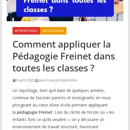
APPRENTISSAGE
BIENVEILLANCE
Comment appliquer la
Pédagogie Freinet dans
toutes les classes ?
9 avril 2026
Jean-François Belmonte
Un reportage, bien qu’il date de quelques années,
continue de fasciner parents et enseignants en nous
plongeant au cœur d’une école primaire appliquant
la
pédagogie Freinet
. Loin du cliché de l’école où « les
enfants font ce qu’ils veulent », on y découvre un
environnement de travail structuré, favorisant