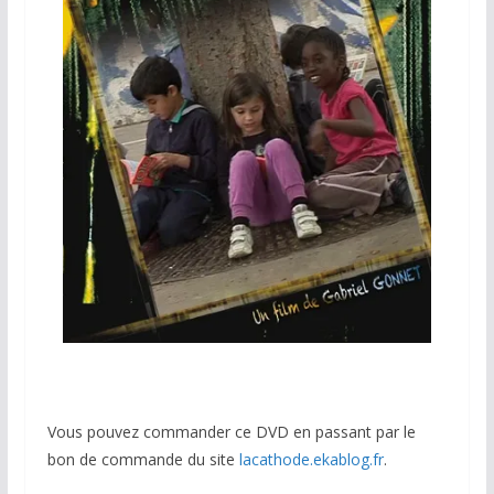
Vous pouvez commander ce DVD en passant par le
bon de commande du site
lacathode.ekablog.fr
.