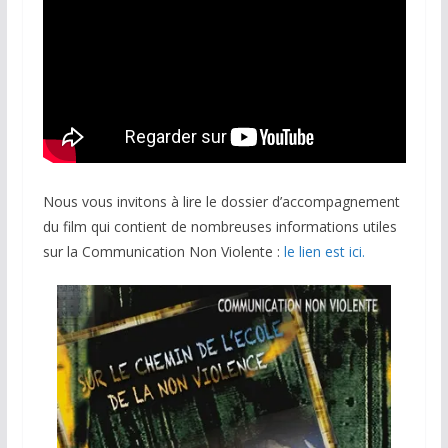
Nous vous invitons à lire le dossier d’accompagnement
du film qui contient de nombreuses informations utiles
sur la Communication Non Violente :
le lien est ici.