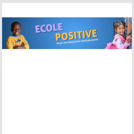
Passer
au
contenu