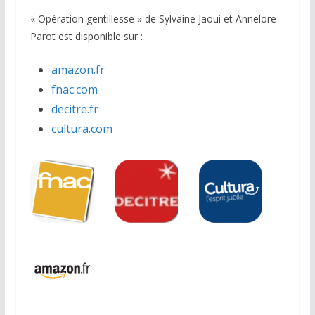
« Opération gentillesse » de Sylvaine Jaoui et Annelore
Parot est disponible sur :
amazon.fr
fnac.com
decitre.fr
cultura.com