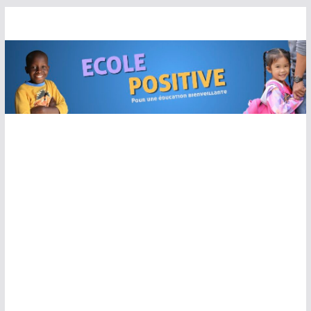
Passer
au
contenu