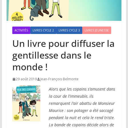
ACTIVITÉS
LIVRES CYCLE 2
LIVRES CYCLE 3
LIVRES JEUNESSE
Un livre pour diffuser la
gentillesse dans le
monde !
29 août 2019
Jean-François Belmonte
Alors que les copains s’amusent dans
la cour de l’immeuble, ils
remarquent l’air abattu de Monsieur
Maurice : son potager a été saccagé
pendant la nuit et cela le rend triste.
La bande de copains décide alors de