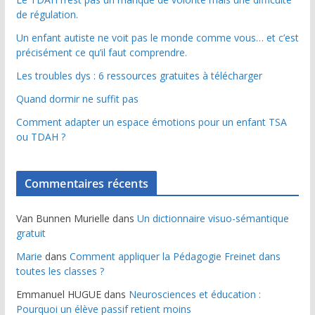
de régulation.
Un enfant autiste ne voit pas le monde comme vous… et c’est
précisément ce qu’il faut comprendre.
Les troubles dys : 6 ressources gratuites à télécharger
Quand dormir ne suffit pas
Comment adapter un espace émotions pour un enfant TSA
ou TDAH ?
Commentaires récents
Van Bunnen Murielle
dans
Un dictionnaire visuo-sémantique
gratuit
Marie
dans
Comment appliquer la Pédagogie Freinet dans
toutes les classes ?
Emmanuel HUGUE
dans
Neurosciences et éducation :
Pourquoi un élève passif retient moins