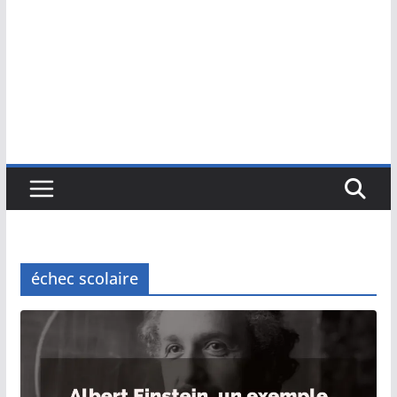
échec scolaire