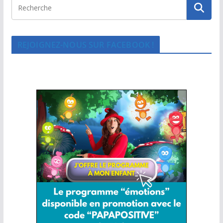
REJOIGNEZ-NOUS SUR FACEBOOK !