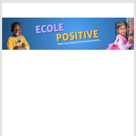
Passer
au
contenu