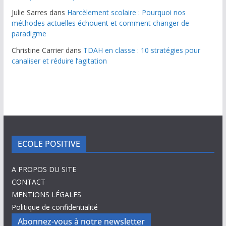
Julie Sarres
dans
Harcèlement scolaire : Pourquoi nos
méthodes actuelles échouent et comment changer de
paradigme
Christine Carrier
dans
TDAH en classe : 10 stratégies pour
canaliser et réduire l’agitation
ECOLE POSITIVE
A PROPOS DU SITE
CONTACT
MENTIONS LÉGALES
Politique de confidentialité
Abonnez-vous à notre newsletter