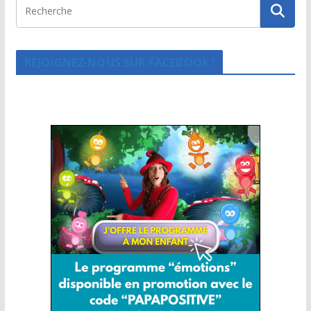
REJOIGNEZ-NOUS SUR FACEBOOK !