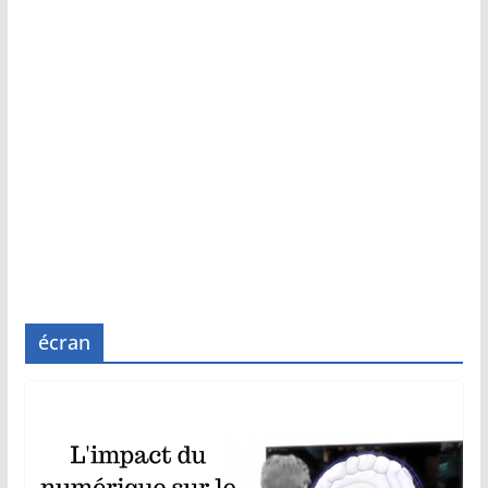
écran