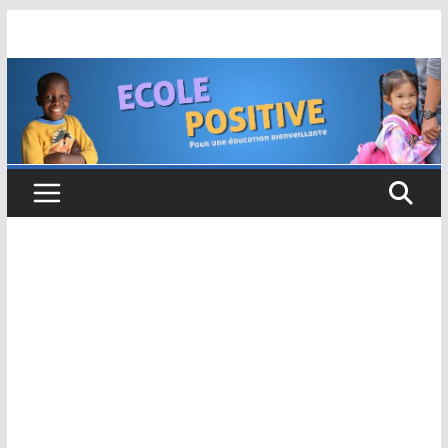
Passer
au
contenu