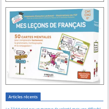
Articles récents
Le TDAH n’est pas un manque de volonté mais une difficulté