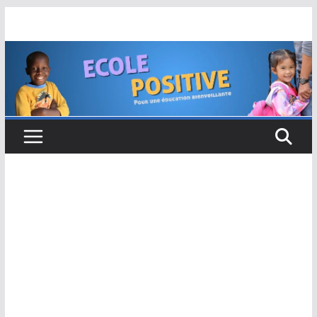
Passer
au
contenu