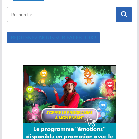
REJOIGNEZ-NOUS SUR FACEBOOK !