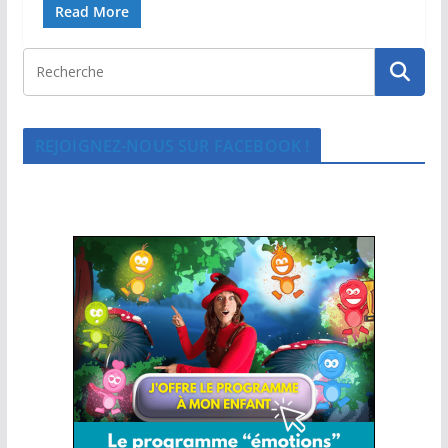
Read More
REJOIGNEZ-NOUS SUR FACEBOOK !