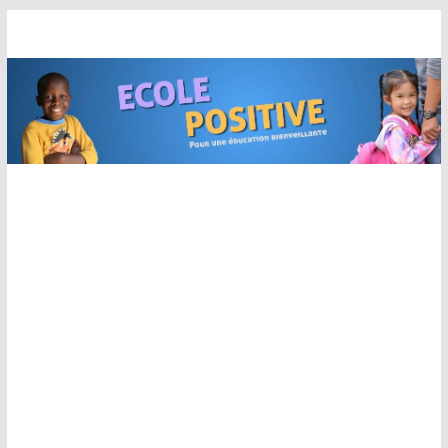
Passer
au
contenu