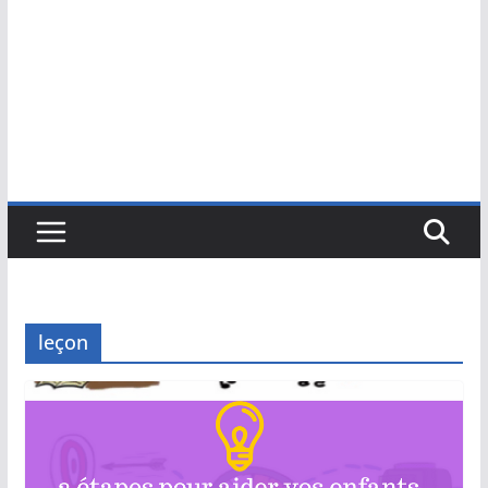
leçon