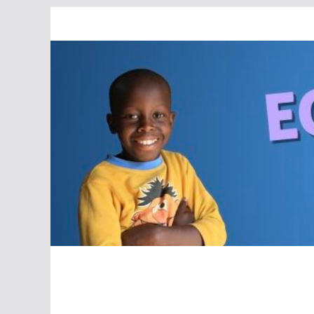
Passer
au
contenu