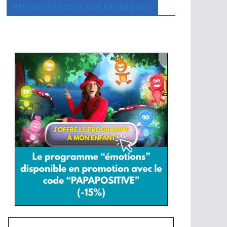
REJOIGNEZ-NOUS SUR FACEBOOK !