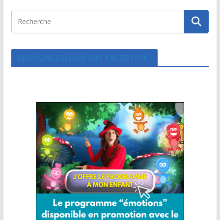
REJOIGNEZ-NOUS SUR FACEBOOK !