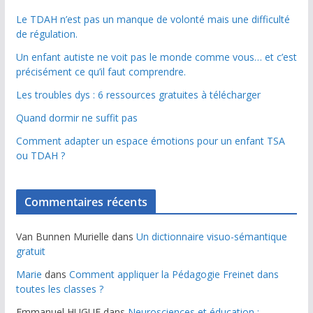
Le TDAH n’est pas un manque de volonté mais une difficulté
de régulation.
Un enfant autiste ne voit pas le monde comme vous… et c’est
précisément ce qu’il faut comprendre.
Les troubles dys : 6 ressources gratuites à télécharger
Quand dormir ne suffit pas
Comment adapter un espace émotions pour un enfant TSA
ou TDAH ?
Commentaires récents
Van Bunnen Murielle
dans
Un dictionnaire visuo-sémantique
gratuit
Marie
dans
Comment appliquer la Pédagogie Freinet dans
toutes les classes ?
Emmanuel HUGUE
dans
Neurosciences et éducation :