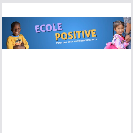
Passer
au
contenu