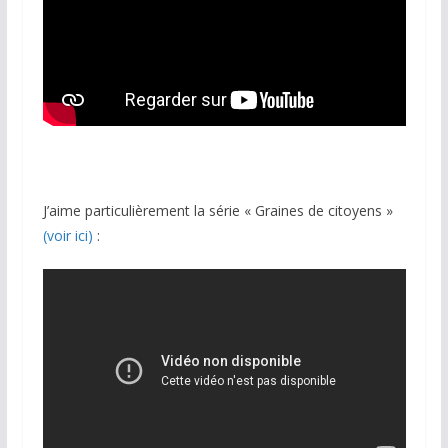
J’aime particulièrement la série « Graines de citoyens »
(voir ici)
: