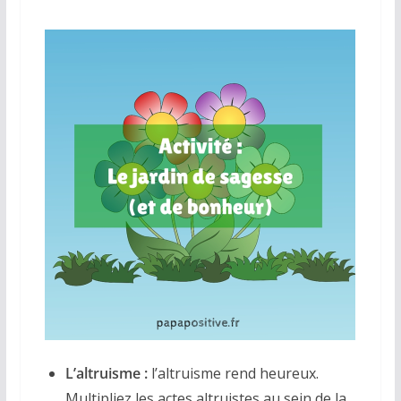
L’altruisme :
l’altruisme rend heureux.
Multipliez les actes altruistes au sein de la