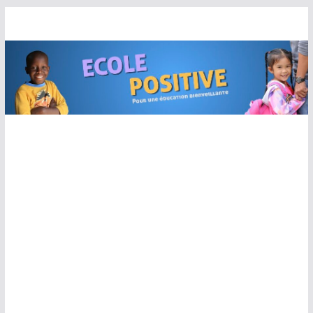
Passer
au
contenu