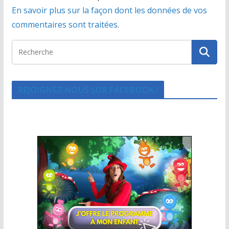
En savoir plus sur la façon dont les données de vos
commentaires sont traitées
.
REJOIGNEZ-NOUS SUR FACEBOOK !