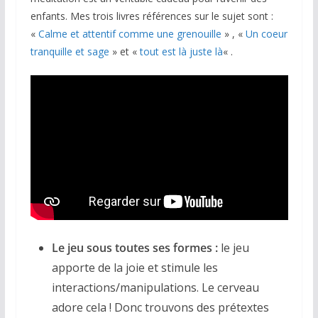
enfants. Mes trois livres références sur le sujet sont :
«
Calme et attentif comme une grenouille
» , «
Un coeur
tranquille et sage
» et «
tout est là juste là
« .
Le jeu sous toutes ses formes :
le jeu
apporte de la joie et stimule les
interactions/manipulations. Le cerveau
adore cela ! Donc trouvons des prétextes