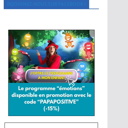
REJOIGNEZ-NOUS SUR FACEBOOK !