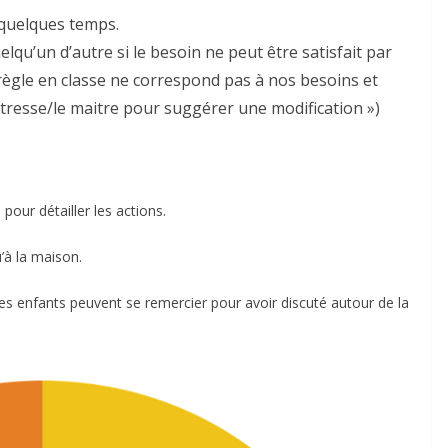
 quelques temps.
u’un d’autre si le besoin ne peut être satisfait par
 règle en classe ne correspond pas à nos besoins et
aitresse/le maitre pour suggérer une modification »)
pour détailler les actions.
’à la maison.
 les enfants peuvent se remercier pour avoir discuté autour de la