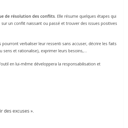
ue de résolution des conflits
. Elle résume quelques étapes qui
ur un conflit naissant ou passé et trouver des issues positives
pourront verbaliser leur ressenti sans accuser, décrire les faits
 du sens et rationalise), exprimer leurs besoins,…
l’outil en lui-même développera la responsabilisation et
ir des excuses ».