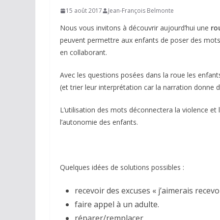
15 août 2017
Jean-François Belmonte
Nous vous invitons à découvrir aujourd’hui une
ro
peuvent permettre aux enfants de poser des mots s
en collaborant.
Avec les questions posées dans la roue les enfants 
(et trier leur interprétation car la narration donne
L’utilisation des mots déconnectera la violence et 
l’autonomie des enfants.
Quelques idées de solutions possibles :
recevoir des excuses « j’aimerais recevo
faire appel à un adulte.
réparer/remplacer .