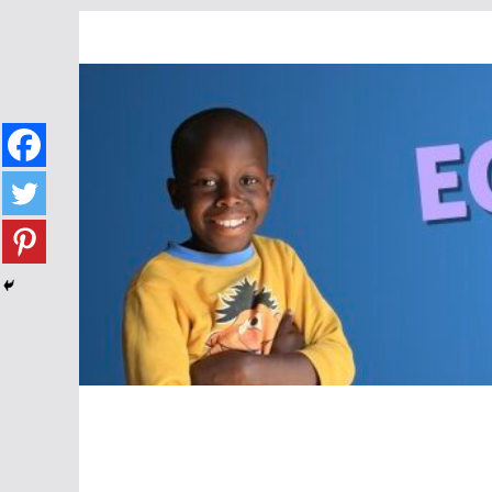
Passer
au
contenu