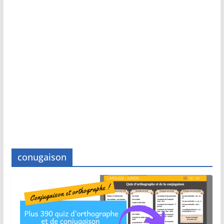
conugaison