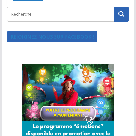
REJOIGNEZ-NOUS SUR FACEBOOK !