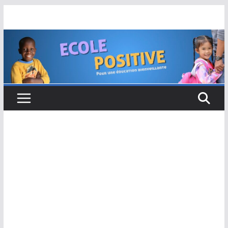
Passer
au
contenu