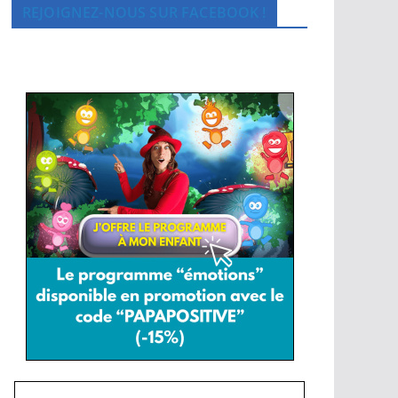
REJOIGNEZ-NOUS SUR FACEBOOK !