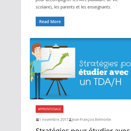
scolaire), les parents et les enseignants.
Read More
APPRENTISSAGE
1 novembre 2017
Jean-François Belmonte
Stratégies pour étudier avec