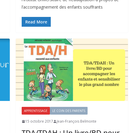
l’accompagnement des enfants souffrants
Read More
APPRENTISSAGE
LE COIN DES PARENTS
15 octobre 2017
Jean-François Belmonte
TDA/TDAH : Un livre/BD pour