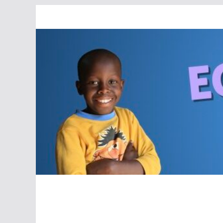
Passer
au
contenu