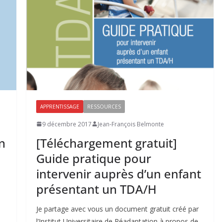
APPRENTISSAGE
RESSOURCES
9 décembre 2017
Jean-François Belmonte
n
[Téléchargement gratuit]
Guide pratique pour
intervenir auprès d’un enfant
présentant un TDA/H
Je partage avec vous un document gratuit créé par
l’Institut Universitaire de Réadaptation à propos de