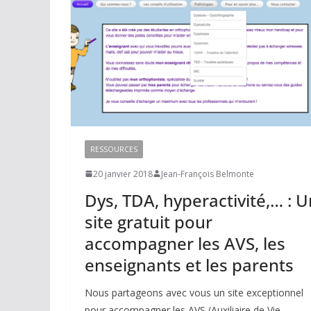
RESSOURCES
20 janvier 2018
Jean-François Belmonte
Dys, TDA, hyperactivité,… : U
site gratuit pour
accompagner les AVS, les
enseignants et les parents
Nous partageons avec vous un site exceptionnel
pour accompagner les AVS (Auxiliaire de Vie