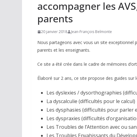
accompagner les AVS, 
parents
20 janvier 2018
Jean-François Belmonte
Nous partageons avec vous un site exceptionnel po
parents et les enseignants.
Ce site a été crée dans le cadre de mémoires d’or
Élaboré sur 2 ans, ce site propose des guides sur 
Les dyslexies / dysorthographies (diffic
La dyscalculie (difficultés pour le calcul)
Les dysphasies (difficultés pour parler
Les dyspraxies (difficultés d’organisati
Les Troubles de l’Attention avec ou sa
Les Troubles Envahissants du Développ