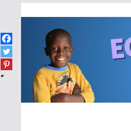
Passer
au
contenu