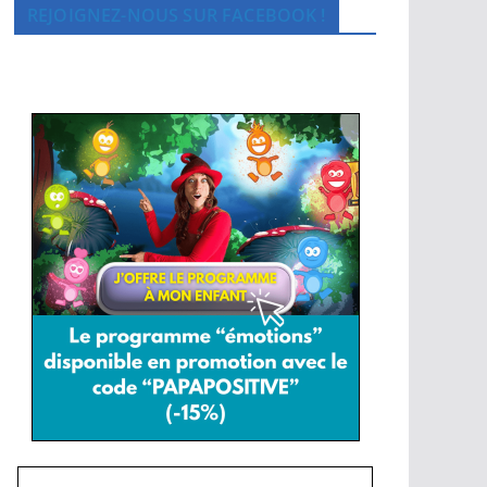
REJOIGNEZ-NOUS SUR FACEBOOK !