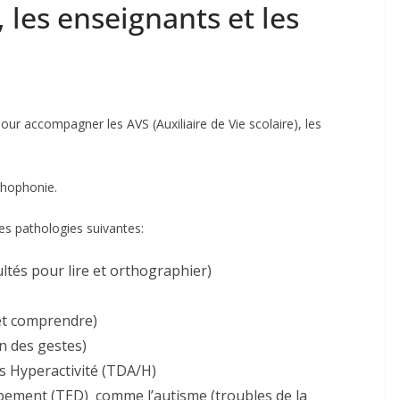
les enseignants et les
ur accompagner les AVS (Auxiliaire de Vie scolaire), les
thophonie.
les pathologies suivantes:
ultés pour lire et orthographier)
 et comprendre)
on des gestes)
ns Hyperactivité (TDA/H)
ement (TED) comme l’autisme (troubles de la