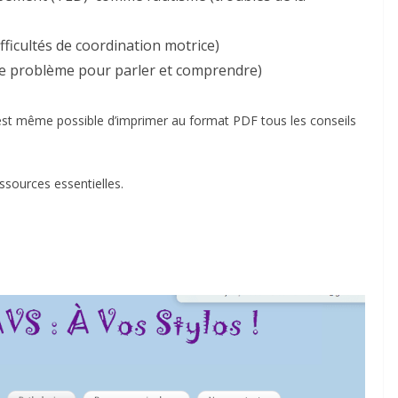
fficultés de coordination motrice)
ose problème pour parler et comprendre)
il est même possible d’imprimer au format PDF tous les conseils
essources essentielles.