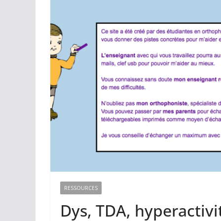
RESSOURCES
Dys, TDA, hyperactivit