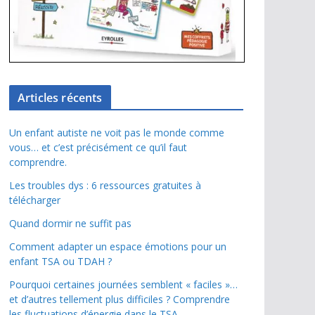
Articles récents
Un enfant autiste ne voit pas le monde comme
vous… et c’est précisément ce qu’il faut
comprendre.
Les troubles dys : 6 ressources gratuites à
télécharger
Quand dormir ne suffit pas
Comment adapter un espace émotions pour un
enfant TSA ou TDAH ?
Pourquoi certaines journées semblent « faciles »…
et d’autres tellement plus difficiles ? Comprendre
les fluctuations d’énergie dans le TSA