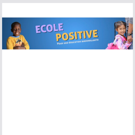
Passer
au
contenu