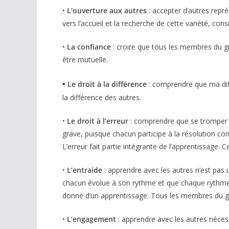
•
L’ouverture aux autres
: accepter d’autres repré
vers l’accueil et la recherche de cette variété, c
•
La confiance
: croire que tous les membres du gr
être mutuelle.
•
Le droit à la différence
: comprendre que ma diff
la différence des autres.
•
Le droit à l’erreur
: comprendre que se tromper —
grave, puisque chacun participe à la résolution co
L’erreur fait partie intégrante de l’apprentissage. 
•
L’entraide
: apprendre avec les autres n’est pas
chacun évolue à son rythme et que chaque rythme
donné d’un apprentissage. Tous les membres du gr
•
L’engagement
: apprendre avec les autres néce