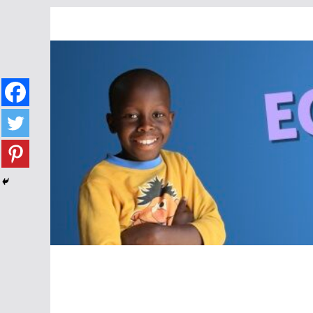
Passer
au
contenu