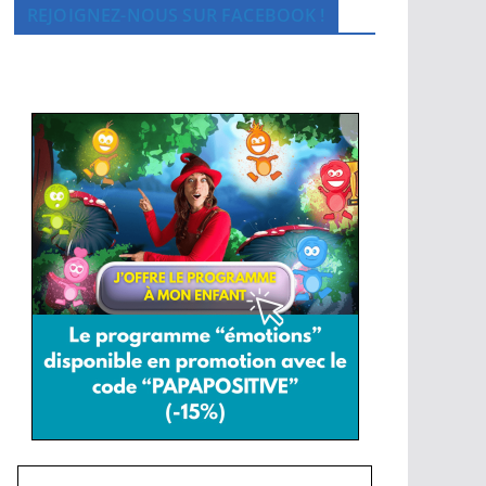
REJOIGNEZ-NOUS SUR FACEBOOK !