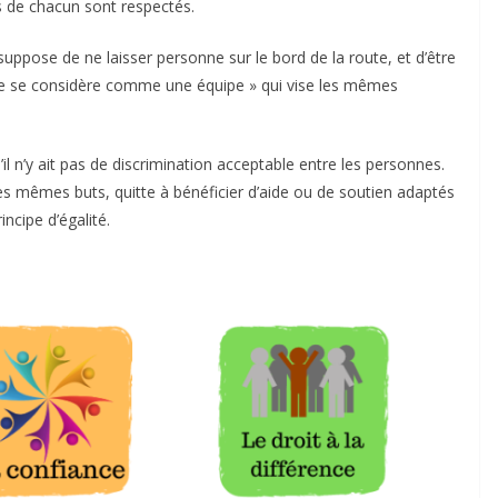
es de chacun sont respectés.
 suppose de ne laisser personne sur le bord de la route, et d’être
pe se considère comme une équipe » qui vise les mêmes
l n’y ait pas de discrimination acceptable entre les personnes.
es mêmes buts, quitte à bénéficier d’aide ou de soutien adaptés
incipe d’égalité.