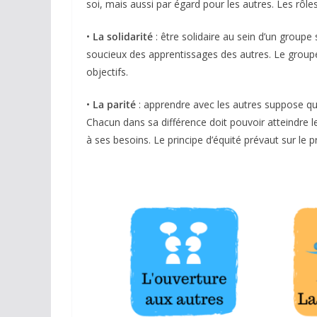
soi, mais aussi par égard pour les autres. Les rôl
•
La solidarité
: être solidaire au sein d’un groupe
soucieux des apprentissages des autres. Le grou
objectifs.
•
La parité
: apprendre avec les autres suppose qu’i
Chacun dans sa différence doit pouvoir atteindre l
à ses besoins. Le principe d’équité prévaut sur le pr