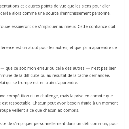
sentations et d’autres points de vue que les siens pour aller
onsidérée alors comme une source d’enrichissement personnel.
oupe essaieront de s’impliquer au mieux. Cette confiance doit
érence est un atout pour les autres, et que j’ai à apprendre de
 que ce soit mon erreur ou celle des autres — n’est pas bien
mmune de la difficulté ou au résultat de la tâche demandée.
Celui qui se trompe est en train d’apprendre.
 une compétition ni un challenge, mais la prise en compte que
 est respectable. Chacun peut avoir besoin d’aide à un moment
oupe veillent à ce que chacun ait compris.
ssite de s’impliquer personnellement dans un défi commun, pour