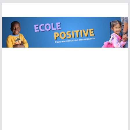
Passer
au
contenu