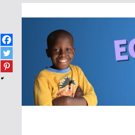
Passer
au
contenu