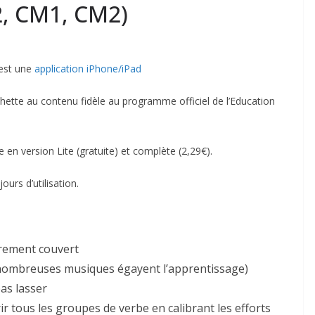
2, CM1, CM2)
est une
application iPhone/iPad
ette au contenu fidèle au programme officiel de l’Education
e en version Lite (gratuite) et complète (2,29€).
ours d’utilisation.
rement couvert
 nombreuses musiques égayent l’apprentissage)
pas lasser
ir tous les groupes de verbe en calibrant les efforts