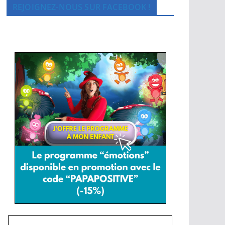
REJOIGNEZ-NOUS SUR FACEBOOK !