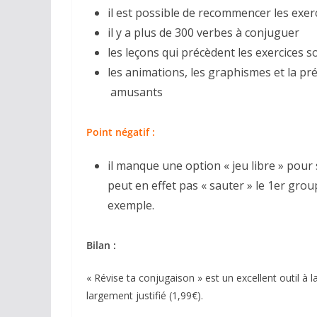
il est possible de recommencer les exe
il y a plus de 300 verbes à conjuguer
les leçons qui précèdent les exercices s
les animations, les graphismes et la pr
amusants
Point négatif :
il manque une option « jeu libre » pour
peut en effet pas « sauter » le 1er gro
exemple.
Bilan :
« Révise ta conjugaison » est un excellent outil à 
largement justifié (1,99€).