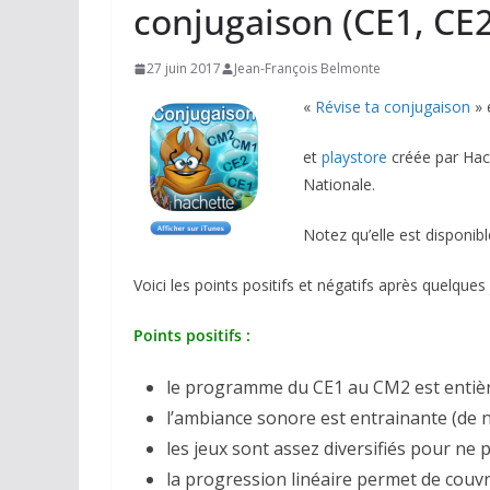
conjugaison (CE1, CE
27 juin 2017
Jean-François Belmonte
«
Révise ta conjugaison
» 
et
playstore
créée par Hach
Nationale.
Notez qu’elle est disponibl
Voici les points positifs et négatifs après quelques j
Points positifs :
le programme du CE1 au CM2 est entiè
l’ambiance sonore est entrainante (de
les jeux sont assez diversifiés pour ne 
la progression linéaire permet de couvr