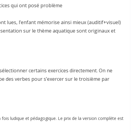
rcices qui ont posé problème
ont lues, l’enfant mémorise ainsi mieux (auditif+visuel)
ésentation sur le thème aquatique sont originaux et
 sélectionner certains exercices directement. On ne
upe des verbes pour s’exercer sur le troisième par
la fois ludique et pédagogique. Le prix de la version complète est