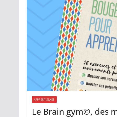
APPRENTISSAGE
Le Brain gym©, des m