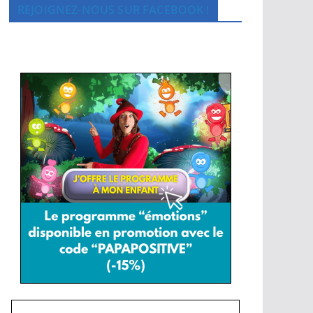
REJOIGNEZ-NOUS SUR FACEBOOK !