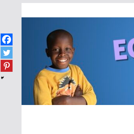
Passer
au
contenu