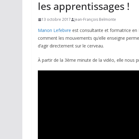
les apprentissages !
13 octobre 2017
Jean-François Belmonte
Manon Lefebvre
est consultante et formatrice en 
comment les mouvements qu’elle enseigne permette
d’agir directement sur le cerveau.
À partir de la 3ème minute de la vidéo, elle nous p