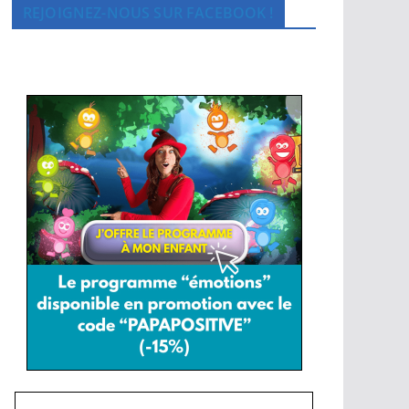
REJOIGNEZ-NOUS SUR FACEBOOK !