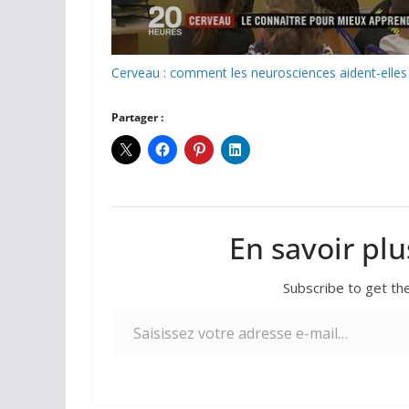
Cerveau : comment les neurosciences aident-elles
Partager :
En savoir plu
Subscribe to get the
Saisissez votre adresse e-mail…