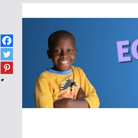
Passer
au
contenu