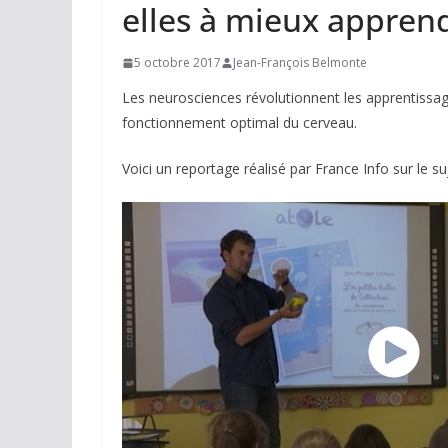
elles à mieux appren
5 octobre 2017
Jean-François Belmonte
Les neurosciences révolutionnent les apprentissag
fonctionnement optimal du cerveau.
Voici un reportage réalisé par France Info sur le suj