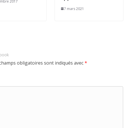
embre 2017
7 mars 2021
ebook
champs obligatoires sont indiqués avec
*