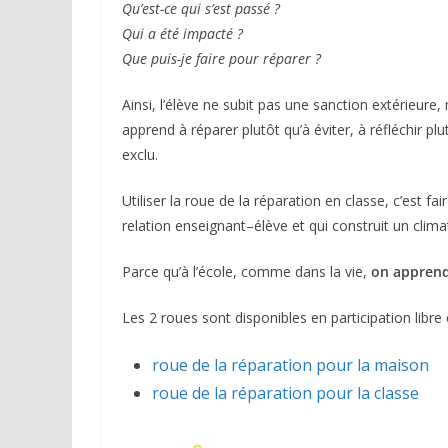
Qu’est-ce qui s’est passé ?
Qui a été impacté ?
Que puis-je faire pour réparer ?
Ainsi, l’élève ne subit pas une sanction extérieure
apprend à réparer plutôt qu’à éviter, à réfléchir pl
exclu.
Utiliser la roue de la réparation en classe, c’est fa
relation enseignant–élève et qui construit un clima
Parce qu’à l’école, comme dans la vie,
on apprend
Les 2 roues sont disponibles en participation libre e
roue de la réparation pour la maison
roue de la réparation pour la classe