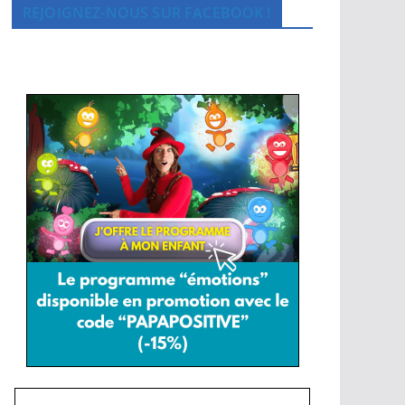
REJOIGNEZ-NOUS SUR FACEBOOK !