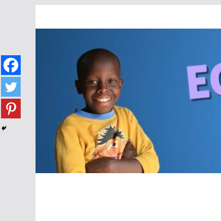
Passer
au
contenu