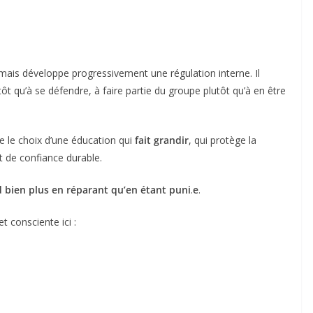
, mais développe progressivement une régulation interne. Il
utôt qu’à se défendre, à faire partie du groupe plutôt qu’à en être
ire le choix d’une éducation qui
fait grandir
, qui protège la
t de confiance durable.
 bien plus en réparant qu’en étant puni
.
e
.
t consciente ici :