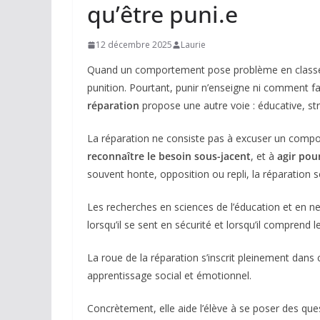
qu’être puni.e
12 décembre 2025
Laurie
Quand un comportement pose problème en classe, 
punition. Pourtant, punir n’enseigne ni comment f
réparation
propose une autre voie : éducative, st
La réparation ne consiste pas à excuser un compo
reconnaître le besoin sous-jacent
, et à
agir pour
souvent honte, opposition ou repli, la réparation so
Les recherches en sciences de l’éducation et en n
lorsqu’il se sent en sécurité et lorsqu’il comprend le
La roue de la réparation s’inscrit pleinement dans 
apprentissage social et émotionnel.
Concrètement, elle aide l’élève à se poser des ques