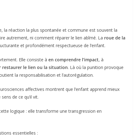
la réaction la plus spontanée et commune est souvent la
aire autrement, ni comment réparer le lien abîmé. La
roue de la
ructurante et profondément respectueuse de l’enfant.
rtement. Elle consiste à
en comprendre l’impact
, à
 restaurer le lien ou la situation
. Là où la punition provoque
utient la responsabilisation et l’autorégulation.
eurosciences affectives montrent que l’enfant apprend mieux
 sens de ce qu’il vit.
cette logique : elle transforme une transgression en
tions essentielles :