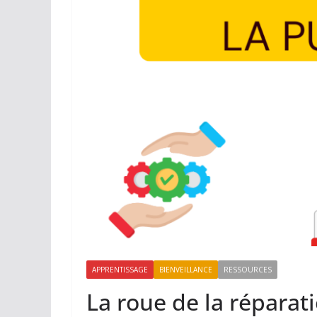
APPRENTISSAGE
BIENVEILLANCE
RESSOURCES
La roue de la réparat