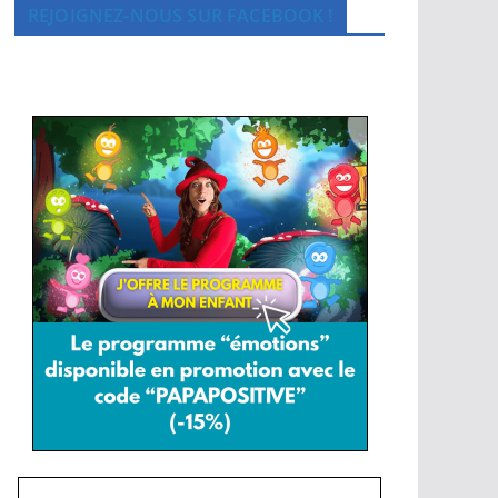
REJOIGNEZ-NOUS SUR FACEBOOK !