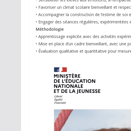
• Favoriser un climat scolaire bienveillant et respe
• Accompagner la construction de l’estime de soi e
• Engager des séances régulières, expérimentées 
Méthodologie
• Apprentissage explicite avec des activités expér
• Mise en place d’un cadre bienveillant, avec une p
• Évaluation qualitative et quantitative pour mesurer