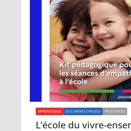
APPRENTISSAGE
DOCUMENTS OFFICIELS
RESSOURCES
L’école du vivre-ensem