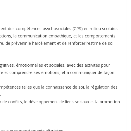
ent des compétences psychosociales (CPS) en milieu scolaire,
tions, la communication empathique, et les comportements
aire, de prévenir le harcèlement et de renforcer l’estime de soi
itives, émotionnelles et sociales, avec des activités pour
ître et comprendre ses émotions, et à communiquer de façon
pétences telles que la connaissance de soi, la régulation des
.
on de conflits, le développement de liens sociaux et la promotion
ie et aux comportements altruistes.