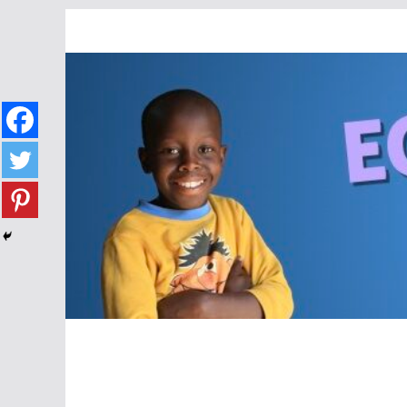
Passer
au
contenu