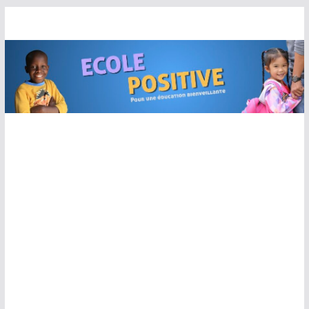
Passer
au
contenu