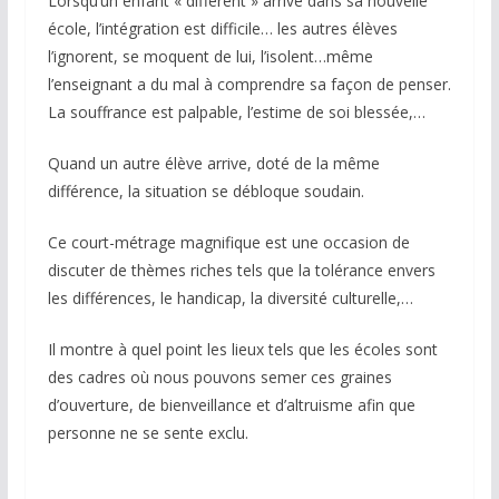
Lorsqu’un enfant « différent » arrive dans sa nouvelle
école, l’intégration est difficile… les autres élèves
l’ignorent, se moquent de lui, l’isolent…même
l’enseignant a du mal à comprendre sa façon de penser.
La souffrance est palpable, l’estime de soi blessée,…
Quand un autre élève arrive, doté de la même
différence, la situation se débloque soudain.
Ce court-métrage magnifique est une occasion de
discuter de thèmes riches tels que la tolérance envers
les différences, le handicap, la diversité culturelle,…
Il montre à quel point les lieux tels que les écoles sont
des cadres où nous pouvons semer ces graines
d’ouverture, de bienveillance et d’altruisme afin que
personne ne se sente exclu.