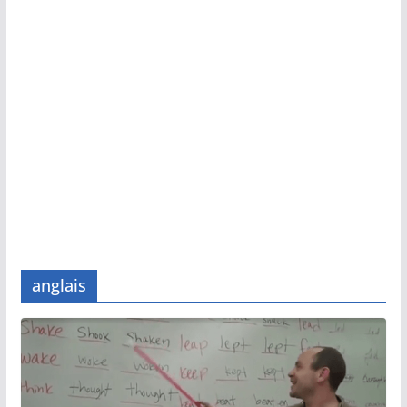
anglais