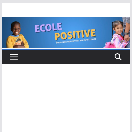
Passer
au
contenu