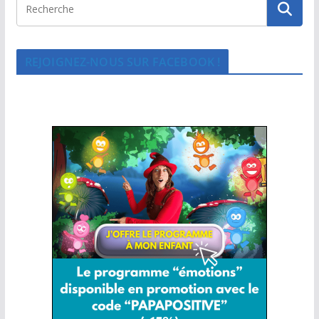
REJOIGNEZ-NOUS SUR FACEBOOK !