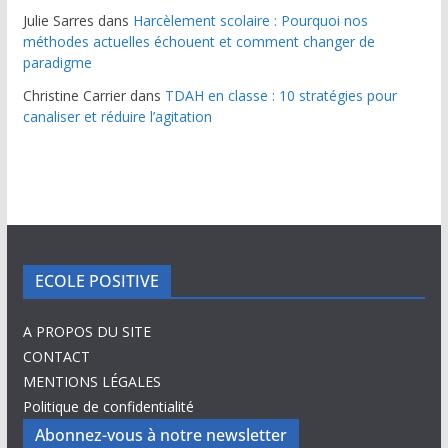
Julie Sarres
dans
Harcèlement scolaire : Pourquoi nos
méthodes actuelles échouent et comment changer de
paradigme
Christine Carrier
dans
TDAH en classe : 10 stratégies pour
canaliser et réduire l’agitation
ECOLE POSITIVE
A PROPOS DU SITE
CONTACT
MENTIONS LÉGALES
Politique de confidentialité
Abonnez-vous à notre newsletter