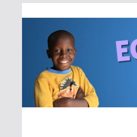
Passer
au
contenu