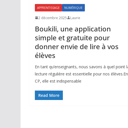
APPRENTISSAGE
NUMÉRIQUE
2 décembre 2025
Laurie
Boukili, une application
simple et gratuite pour
donner envie de lire à vos
élèves
En tant qu’enseignants, nous savons à quel point l
lecture régulière est essentielle pour nos élèves.En
CP, elle est indispensable
Read More