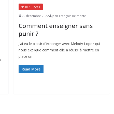
APPRENTISSAGE
29 décembre 2022
Jean-François Belmonte
Comment enseigner sans
punir ?
J’ai eu le plaisir d’échanger avec Melody Lopez qui
nous explique comment elle a réussi à mettre en
place un
a
Read More