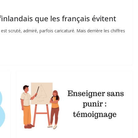
inlandais que les français évitent
st scruté, admiré, parfois caricaturé. Mais derrière les chiffres