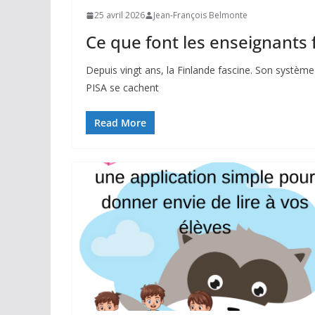
25 avril 2026
Jean-François Belmonte
Ce que font les enseignants f
Depuis vingt ans, la Finlande fascine. Son système e
PISA se cachent
Read More