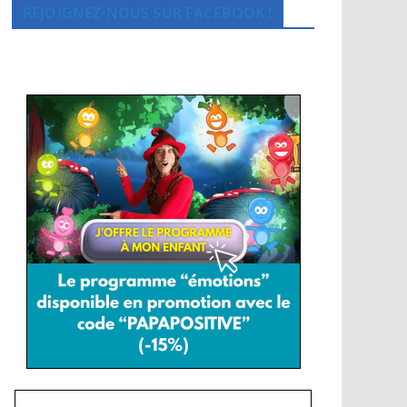
REJOIGNEZ-NOUS SUR FACEBOOK !