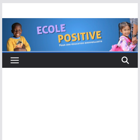
Passer
au
contenu