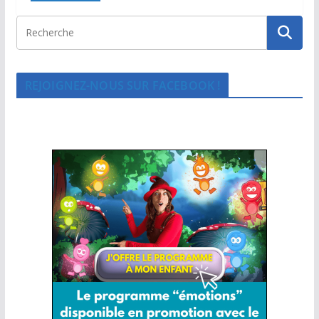
REJOIGNEZ-NOUS SUR FACEBOOK !