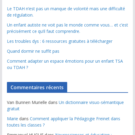
Le TDAH n’est pas un manque de volonté mais une difficulté
de régulation.
Un enfant autiste ne voit pas le monde comme vous… et c’est
précisément ce qu’il faut comprendre.
Les troubles dys : 6 ressources gratuites à télécharger
Quand dormir ne suffit pas
Comment adapter un espace émotions pour un enfant TSA
ou TDAH ?
Commentaires récents
Van Bunnen Murielle
dans
Un dictionnaire visuo-sémantique
gratuit
Marie
dans
Comment appliquer la Pédagogie Freinet dans
toutes les classes ?
Emmanuel HUGUE
dans
Neurosciences et éducation :