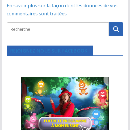
En savoir plus sur la façon dont les données de vos
commentaires sont traitées
.
REJOIGNEZ-NOUS SUR FACEBOOK !