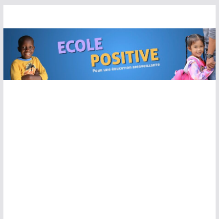
Passer
au
contenu