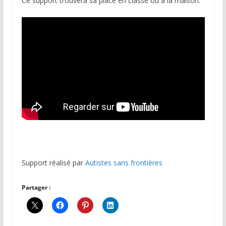
Ce support trouvera sa place en classe ou à la maison.
Support réalisé par
Autistes sans frontières
Partager :