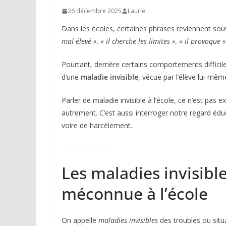
26 décembre 2025
Laurie
Dans les écoles, certaines phrases reviennent souv
mal élevé », « il cherche les limites », « il provoque »
Pourtant, derrière certains comportements difficile
d’une
maladie invisible
, vécue par l’élève lui-mê
Parler de maladie invisible à l’école, ce n’est p
autrement. C’est aussi interroger notre regard éduc
voire de harcèlement.
Les maladies invisible
méconnue à l’école
On appelle
maladies invisibles
des troubles ou situ