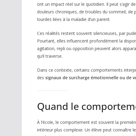
ont un impact réel sur le quotidien. Il peut s’agi
douleurs chroniques, de troubles du sommeil, de p
lourdes liées à la maladie d’un parent.
Ces réalités restent souvent silencieuses, par pudeu
Pourtant, elles influencent profondément la disponibi
agitation, repli ou opposition peuvent alors appar
qu’il traverse.
Dans ce contexte, certains comportements interp
des
signaux de surcharge émotionnelle ou de vu
Quand le comporteme
À l’école, le comportement est souvent la première 
intérieur plus complexe. Un élève peut connaître les