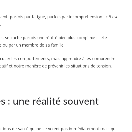
ent, parfois par fatigue, parfois par incompréhension :
« il est
.
s, se cache parfois une réalité bien plus complexe : celle
me ou par un membre de sa famille.
as excuser les comportements, mais apprendre à les comprendre
atif et notre manière de prévenir les situations de tension,
s : une réalité souvent
ations de santé qui ne se voient pas immédiatement mais qui