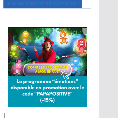
REJOIGNEZ-NOUS SUR FACEBOOK !