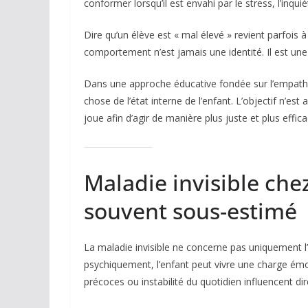
conformer lorsqu’il est envahi par le stress, l’inqu
Dire qu’un élève est « mal élevé » revient parfois 
comportement n’est jamais une identité. Il est un
Dans une approche éducative fondée sur l’empathie
chose de l’état interne de l’enfant. L’objectif n’e
joue afin d’agir de manière plus juste et plus effica
Maladie invisible che
souvent sous-estimé
La maladie invisible ne concerne pas uniquement 
psychiquement, l’enfant peut vivre une charge émot
précoces ou instabilité du quotidien influencent 