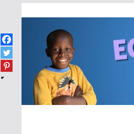
Passer
au
contenu