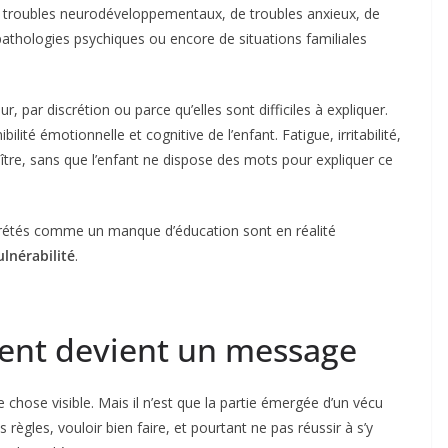
r de troubles neurodéveloppementaux, de troubles anxieux, de
athologies psychiques ou encore de situations familiales
r, par discrétion ou parce qu’elles sont difficiles à expliquer.
lité émotionnelle et cognitive de l’enfant. Fatigue, irritabilité,
aître, sans que l’enfant ne dispose des mots pour expliquer ce
rétés comme un manque d’éducation sont en réalité
lnérabilité
.
nt devient un message
chose visible. Mais il n’est que la partie émergée d’un vécu
 règles, vouloir bien faire, et pourtant ne pas réussir à s’y