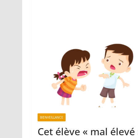
BIENVEILLANCE
Cet élève « mal élevé