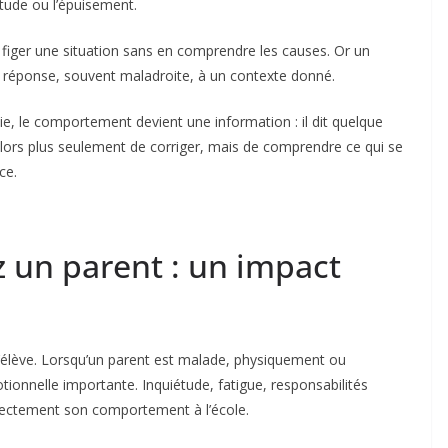
iétude ou l’épuisement.
à figer une situation sans en comprendre les causes. Or un
e réponse, souvent maladroite, à un contexte donné.
, le comportement devient une information : il dit quelque
st alors plus seulement de corriger, mais de comprendre ce qui se
ce.
z un parent : un impact
l’élève. Lorsqu’un parent est malade, physiquement ou
ionnelle importante. Inquiétude, fatigue, responsabilités
directement son comportement à l’école.