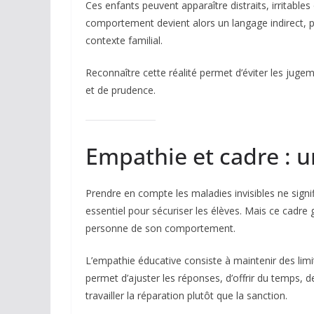
Ces enfants peuvent apparaître distraits, irritables 
comportement devient alors un langage indirect, p
contexte familial.
Reconnaître cette réalité permet d’éviter les jugeme
et de prudence.
Empathie et cadre : u
Prendre en compte les maladies invisibles ne signif
essentiel pour sécuriser les élèves. Mais ce cadre
personne de son comportement.
L’empathie éducative consiste à maintenir des limit
permet d’ajuster les réponses, d’offrir du temps, d
travailler la réparation plutôt que la sanction.