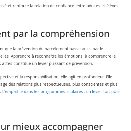
isé et renforce la relation de confiance entre adultes et élèves.
ent par la compréhension
nt que la prévention du harcèlement passe aussi par le
les. Apprendre à reconnaître les émotions, à comprendre le
s actes constitue un levier puissant de prévention.
pective et la responsabilisation, elle agit en profondeur. Elle
age des relations plus respectueuses, plus conscientes et plus
i:
L’empathie dans les programmes scolaires : un levier fort pour
our mieux accompagner