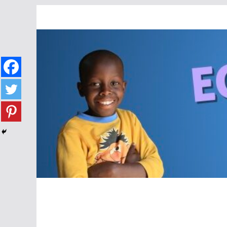
Passer
au
contenu