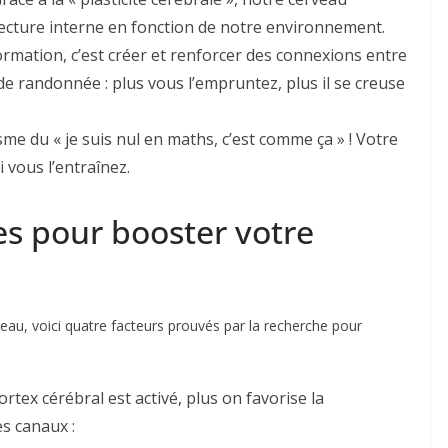
ecture interne en fonction de notre environnement.
ormation, c’est créer et renforcer des connexions entre
 randonnée : plus vous l’empruntez, plus il se creuse
isme du « je suis nul en maths, c’est comme ça » ! Votre
 vous l’entraînez.
ues pour booster votre
u, voici quatre facteurs prouvés par la recherche pour
ortex cérébral est activé, plus on favorise la
es canaux :