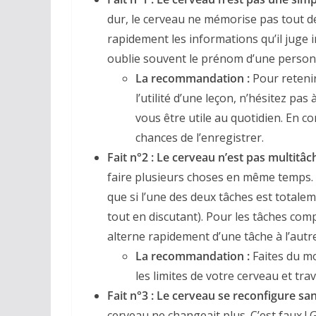
dur, le cerveau ne mémorise pas tout d
rapidement les informations qu’il juge i
oublie souvent le prénom d’une personn
La recommandation :
Pour retenir
l’utilité d’une leçon, n’hésitez p
vous être utile au quotidien. En c
chances de l’enregistrer.
Fait n°2 : Le cerveau n’est pas multitâc
faire plusieurs choses en même temps. 
que si l’une des deux tâches est total
tout en discutant). Pour les tâches compl
alterne rapidement d’une tâche à l’autr
La recommandation :
Faites du mo
les limites de votre cerveau et tra
Fait n°3 : Le cerveau se reconfigure sa
cerveau ne changeait plus. C’est faux ! G