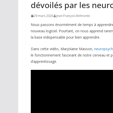
dévoilés par les neur
29 mars 2026
Jean-François Belmonte
Nous passons énormément de temps à apprendre 
nouveau logiciel. Pourtant, on nous apprend rare
la base indispensable pour bien apprendre.
Dans cette vidéo, Marjolaine Masson,
neuropsycho
le fonctionnement fascinant de notre cerveau et 
d’apprentissage.