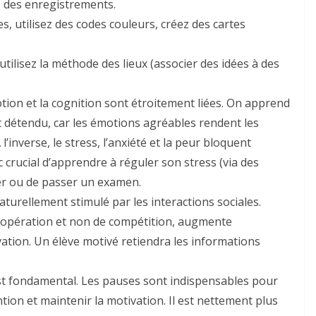
z des enregistrements.
, utilisez des codes couleurs, créez des cartes
ilisez la méthode des lieux (associer des idées à des
ion et la cognition sont étroitement liées. On apprend
 détendu, car les émotions agréables rendent les
’inverse, le stress, l’anxiété et la peur bloquent
c crucial d’apprendre à réguler son stress (via des
ier ou de passer un examen.
turellement stimulé par les interactions sociales.
coopération et non de compétition, augmente
vation. Un élève motivé retiendra les informations
t fondamental. Les pauses sont indispensables pour
tion et maintenir la motivation. Il est nettement plus