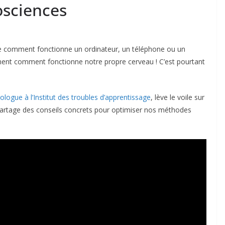
osciences
comment fonctionne un ordinateur, un téléphone ou un
ment comment fonctionne notre propre cerveau ! C’est pourtant
logue à l’Institut des troubles d’apprentissage
, lève le voile sur
partage des conseils concrets pour optimiser nos méthodes