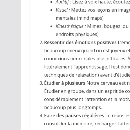
Auditif :
Lisez à voix haute, écoute
Visuel :
Mettez vos leçons en images
mentales (mind maps).
Kinesthésique :
Mimez, bougez, ou ut
endroits physiques).
Ressentir des émotions positives
L’émot
beaucoup mieux quand on est joyeux et
connexions neuronales plus efficaces. À l
littéralement l’apprentissage. Il est don
techniques de relaxation) avant d’étud
Étudier à plusieurs
Notre cerveau est na
Étudier en groupe, dans un esprit de 
considérablement l’attention et la moti
beaucoup plus longtemps.
Faire des pauses régulières
Le repos es
consolider la mémoire, recharger l’atten