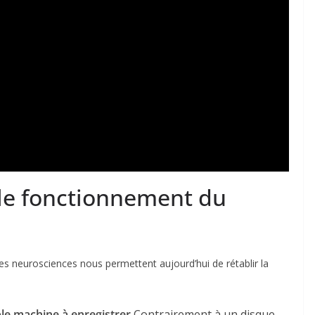
 le fonctionnement du
es neurosciences nous permettent aujourd’hui de rétablir la
ple machine à enregistrer
Contrairement à un disque