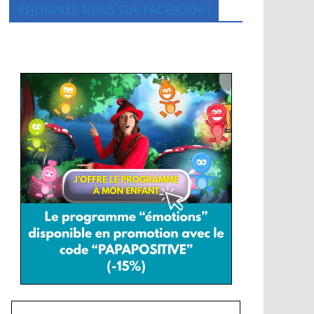
REJOIGNEZ-NOUS SUR FACEBOOK !