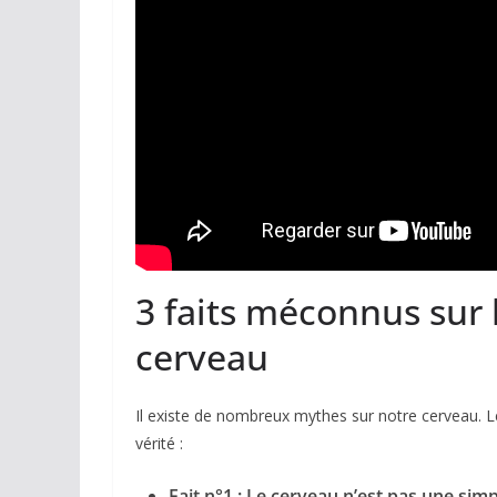
3 faits méconnus sur
cerveau
Il existe de nombreux mythes sur notre cerveau. L
vérité :
Fait n°1 : Le cerveau n’est pas une sim