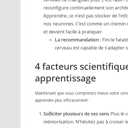
reconfigure continuellement son archit
Apprendre, ce n’est pas stocker de l’inf
nos neurones. C’est comme un chemin de
et devient facile à pratiquer.
La recommandation :
Fini le fatal
cerveau est capable de s’adapter si
4 facteurs scientifiq
apprentissage
Maintenant que vous comprenez mieux votre cervea
apprendre plus efficacement :
Solliciter plusieurs de ses sens
Plus le c
mémorisation. N’hésitez pas à croiser l