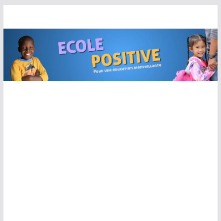
Passer
au
contenu