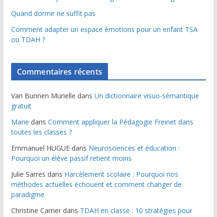
Quand dormir ne suffit pas
Comment adapter un espace émotions pour un enfant TSA
ou TDAH ?
Commentaires récents
Van Bunnen Murielle
dans
Un dictionnaire visuo-sémantique
gratuit
Marie
dans
Comment appliquer la Pédagogie Freinet dans
toutes les classes ?
Emmanuel HUGUE
dans
Neurosciences et éducation :
Pourquoi un élève passif retient moins
Julie Sarres
dans
Harcèlement scolaire : Pourquoi nos
méthodes actuelles échouent et comment changer de
paradigme
Christine Carrier
dans
TDAH en classe : 10 stratégies pour