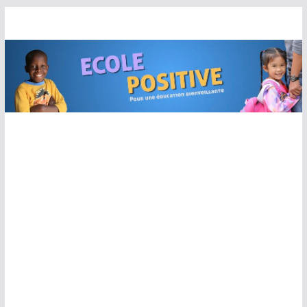
Passer
au
contenu