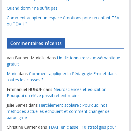
Quand dormir ne suffit pas
Comment adapter un espace émotions pour un enfant TSA
ou TDAH ?
Commentaires récents
Van Bunnen Murielle
dans
Un dictionnaire visuo-sémantique
gratuit
Marie
dans
Comment appliquer la Pédagogie Freinet dans
toutes les classes ?
Emmanuel HUGUE
dans
Neurosciences et éducation :
Pourquoi un élève passif retient moins
Julie Sarres
dans
Harcèlement scolaire : Pourquoi nos
méthodes actuelles échouent et comment changer de
paradigme
Christine Carrier
dans
TDAH en classe : 10 stratégies pour