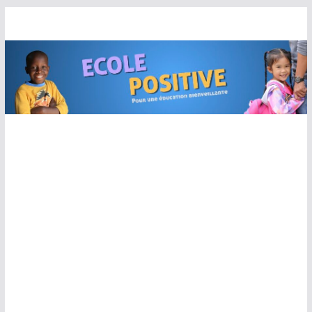
Passer
au
contenu