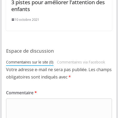
3 pistes pour améliorer l’attention des
enfants
10 octobre 2021
Espace de discussion
Commentaires sur le site (0)
Commentaires via Facebook
Votre adresse e-mail ne sera pas publiée.
Les champs
obligatoires sont indiqués avec
*
Commentaire
*