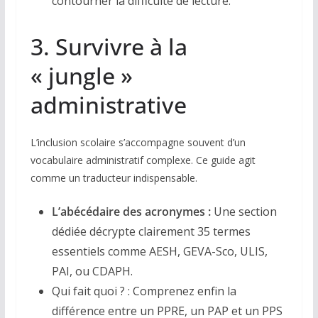
contourner la difficulté de lecture.
3. Survivre à la
« jungle »
administrative
L’inclusion scolaire s’accompagne souvent d’un
vocabulaire administratif complexe. Ce guide agit
comme un traducteur indispensable.
L’abécédaire des acronymes :
Une section
dédiée décrypte clairement 35 termes
essentiels comme AESH, GEVA-Sco, ULIS,
PAI, ou CDAPH.
Qui fait quoi ? : Comprenez enfin la
différence entre un PPRE, un PAP et un PPS