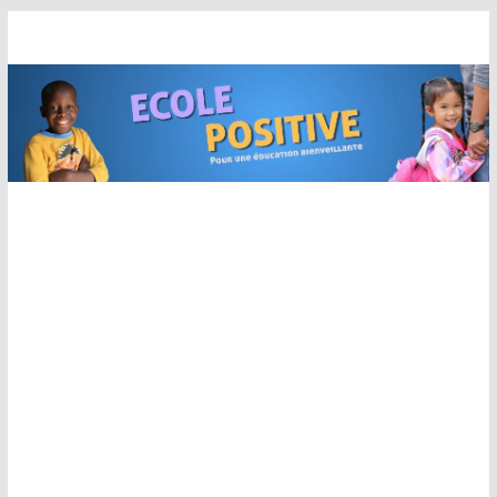
Passer
au
contenu