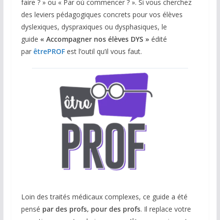
faire ? » ou « Par où commencer ? ». Si vous cherchez
des leviers pédagogiques concrets pour vos élèves
dyslexiques, dyspraxiques ou dysphasiques, le
guide
« Accompagner nos élèves DYS »
édité
par
êtrePROF
est l’outil qu’il vous faut.
Loin des traités médicaux complexes, ce guide a été
pensé
par des profs, pour des profs
. Il replace votre