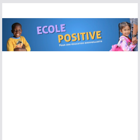
Passer
au
contenu