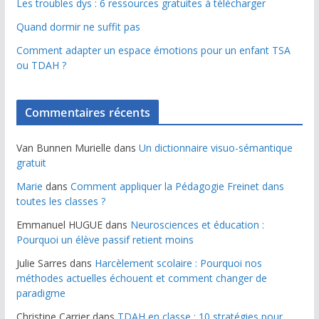
Les troubles dys : 6 ressources gratuites à télécharger
Quand dormir ne suffit pas
Comment adapter un espace émotions pour un enfant TSA
ou TDAH ?
Commentaires récents
Van Bunnen Murielle
dans
Un dictionnaire visuo-sémantique
gratuit
Marie
dans
Comment appliquer la Pédagogie Freinet dans
toutes les classes ?
Emmanuel HUGUE
dans
Neurosciences et éducation :
Pourquoi un élève passif retient moins
Julie Sarres
dans
Harcèlement scolaire : Pourquoi nos
méthodes actuelles échouent et comment changer de
paradigme
Christine Carrier
dans
TDAH en classe : 10 stratégies pour