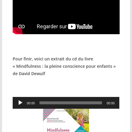
Pour finir, voici un extrait du cd du livre
« Mindfulness : la pleine conscience pour enfants »
de David Dewulf
Lecteur
00:00
00:00
audio