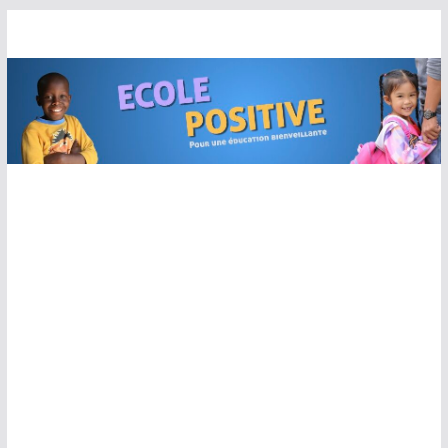
Passer
au
contenu