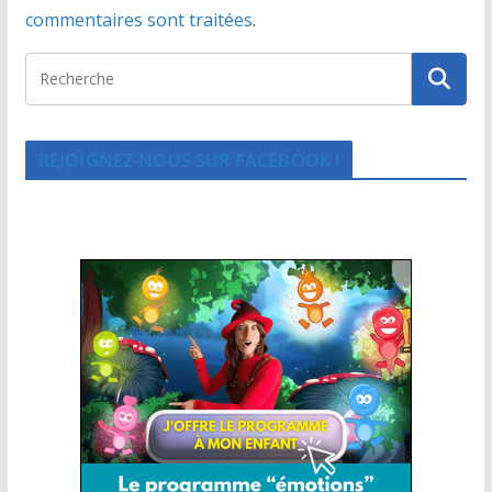
commentaires sont traitées
.
REJOIGNEZ-NOUS SUR FACEBOOK !