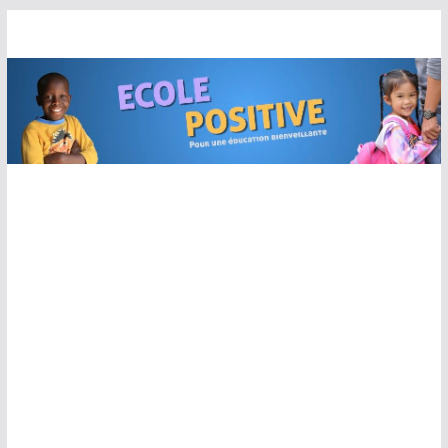
Passer
au
contenu