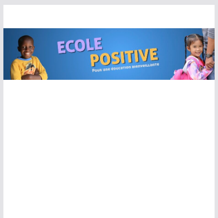
Passer
au
contenu