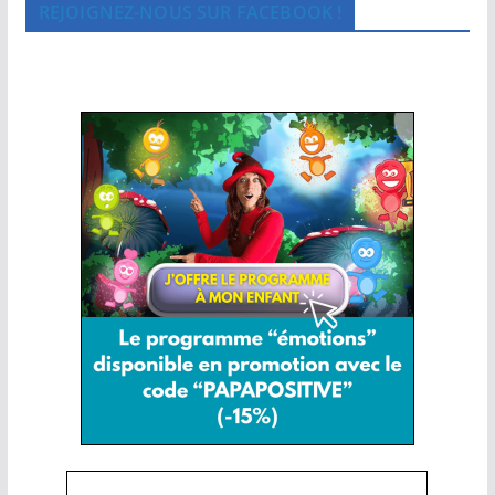
REJOIGNEZ-NOUS SUR FACEBOOK !