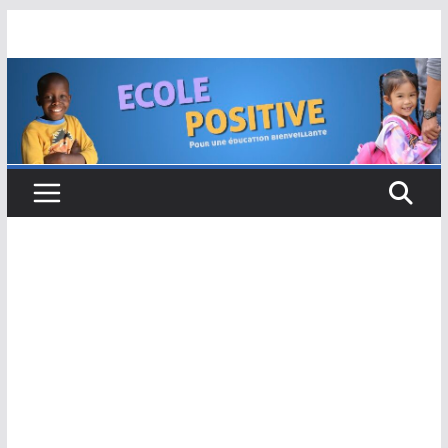
Passer
au
contenu