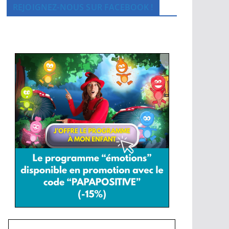
REJOIGNEZ-NOUS SUR FACEBOOK !