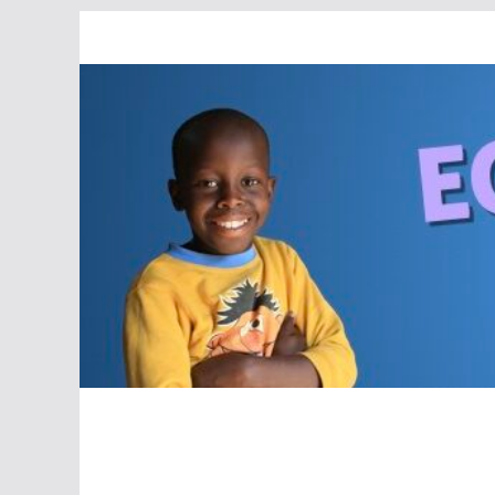
Passer
au
contenu