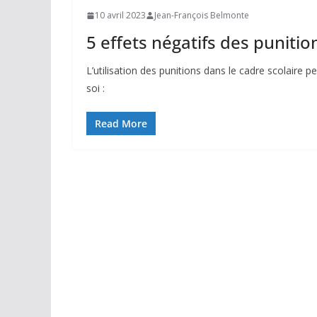
10 avril 2023
Jean-François Belmonte
5 effets négatifs des punition
L’utilisation des punitions dans le cadre scolaire p
soi :
Read More