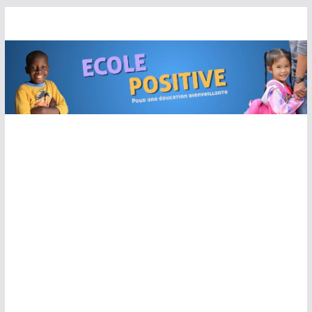
Passer
au
contenu