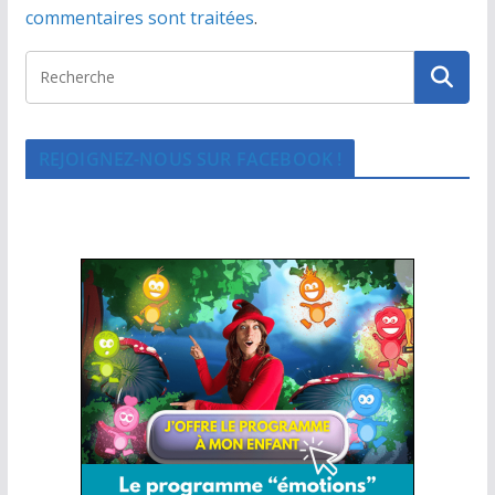
commentaires sont traitées
.
REJOIGNEZ-NOUS SUR FACEBOOK !