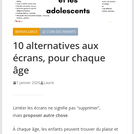
BIENVEILLANCE
LE COIN DES PARENTS
10 alternatives aux
écrans, pour chaque
âge
1 janvier 2026
Laurie
Limiter les écrans ne signifie pas “supprimer”,
mais
proposer autre chose
.
À chaque âge, les enfants peuvent trouver du plaisir et