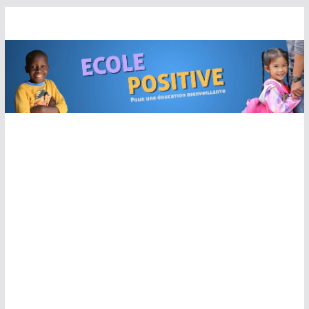
Passer
au
contenu