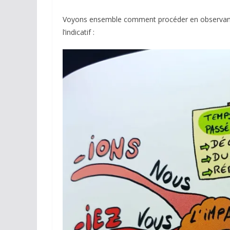
Voyons ensemble comment procéder en observant l’e
l’indicatif :