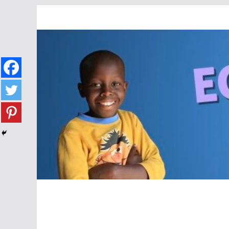
Passer
au
contenu