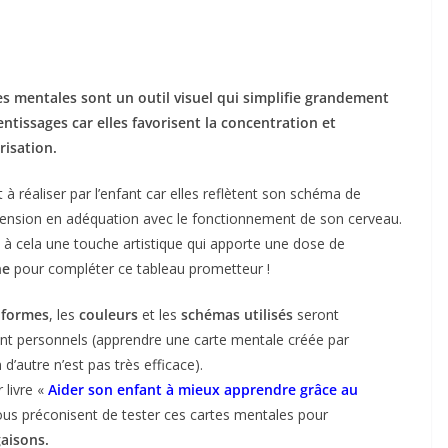
es mentales sont un outil visuel qui simplifie grandement
entissages car elles favorisent la concentration et
isation.
t à réaliser par l’enfant car elles reflètent son schéma de
nsion en adéquation avec le fonctionnement de son cerveau.
 à cela une touche artistique qui apporte une dose de
ne
pour compléter ce tableau prometteur !
s
formes
, les
couleurs
et les
schémas utilisés
seront
nt personnels (apprendre une carte mentale créée par
 d’autre n’est pas très efficace).
 livre «
Aider son enfant à mieux apprendre grâce au
ous préconisent de tester ces cartes mentales pour
gaisons.