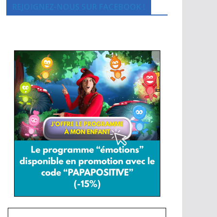
REJOIGNEZ-NOUS SUR FACEBOOK !