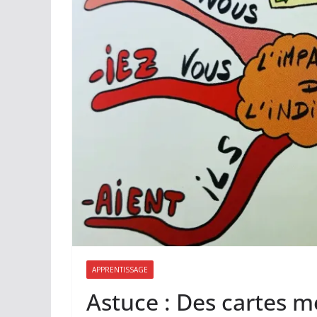
APPRENTISSAGE
Astuce : Des cartes m