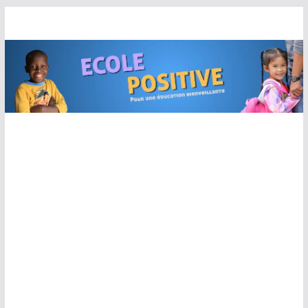
Passer
au
contenu