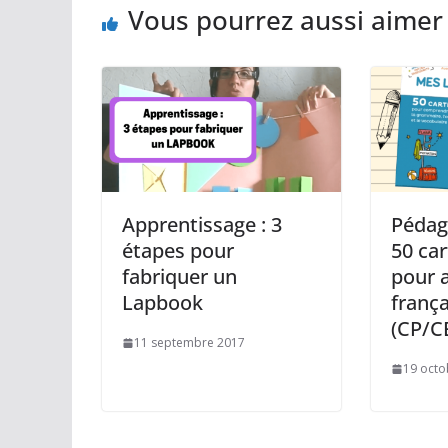
Vous pourrez aussi aimer
Apprentissage : 3
Pédago
étapes pour
50 ca
fabriquer un
pour 
Lapbook
frança
(CP/C
11 septembre 2017
19 octo