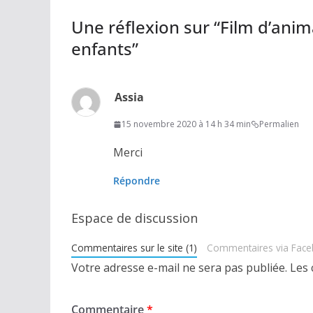
Une réflexion sur “
Film d’anim
enfants
”
Assia
15 novembre 2020 à 14 h 34 min
Permalien
Merci
Répondre
Espace de discussion
Commentaires sur le site (1)
Commentaires via Fac
Votre adresse e-mail ne sera pas publiée.
Les 
Commentaire
*