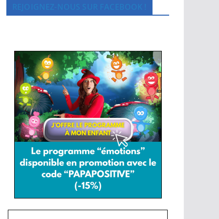
REJOIGNEZ-NOUS SUR FACEBOOK !