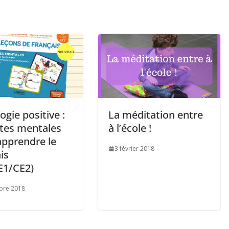
gie positive :
La méditation entre
rtes mentales
à l’école !
apprendre le
3 février 2018
is
E1/CE2)
bre 2018