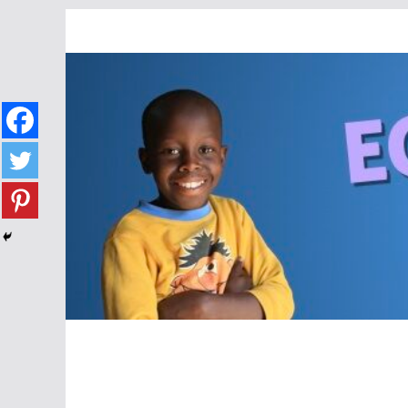
Passer
au
contenu