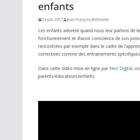
enfants
24 juin 2017
Jean-François Belmonte
Les enfants adorent quand nous leur parlons de l
fonctionnement et d’avoir conscience de son potentie
rencontrées par exemple dans le cadre de l’apprenti
correctives comme des entrainements spécifiques 
Dans cette vidéo mise en ligne par
Neo Digital
, v
parents/éducateurs/enfants.