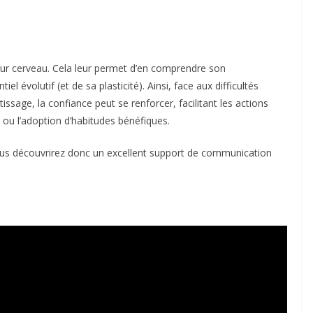
eur cerveau. Cela leur permet d’en comprendre son
l évolutif (et de sa plasticité). Ainsi, face aux difficultés
ssage, la confiance peut se renforcer, facilitant les actions
ou l’adoption d’habitudes bénéfiques.
ous découvrirez donc un excellent support de communication