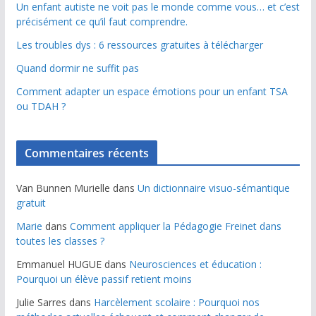
Un enfant autiste ne voit pas le monde comme vous… et c’est
précisément ce qu’il faut comprendre.
Les troubles dys : 6 ressources gratuites à télécharger
Quand dormir ne suffit pas
Comment adapter un espace émotions pour un enfant TSA
ou TDAH ?
Commentaires récents
Van Bunnen Murielle
dans
Un dictionnaire visuo-sémantique
gratuit
Marie
dans
Comment appliquer la Pédagogie Freinet dans
toutes les classes ?
Emmanuel HUGUE
dans
Neurosciences et éducation :
Pourquoi un élève passif retient moins
Julie Sarres
dans
Harcèlement scolaire : Pourquoi nos