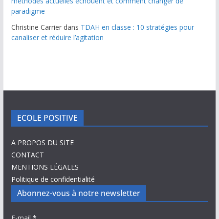
méthodes actuelles échouent et comment changer de
paradigme
Christine Carrier
dans
TDAH en classe : 10 stratégies pour
canaliser et réduire l’agitation
ECOLE POSITIVE
A PROPOS DU SITE
CONTACT
MENTIONS LÉGALES
Politique de confidentialité
Abonnez-vous à notre newsletter
E-mail
*