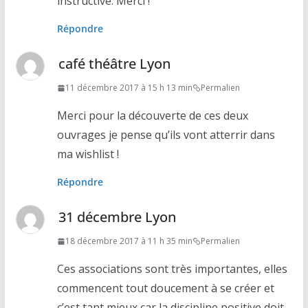
instructive. Merci !
Répondre
café théâtre Lyon
11 décembre 2017 à 15 h 13 min
Permalien
Merci pour la découverte de ces deux
ouvrages je pense qu’ils vont atterrir dans
ma wishlist !
Répondre
31 décembre Lyon
18 décembre 2017 à 11 h 35 min
Permalien
Ces associations sont très importantes, elles
commencent tout doucement à se créer et
c’est tant mieux car la discipline positive doit