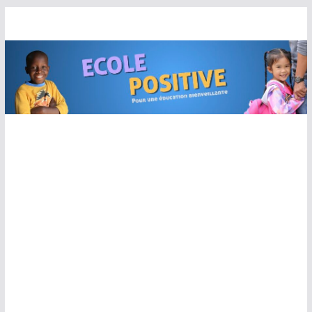
Passer
au
contenu