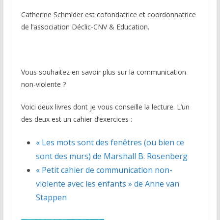
Catherine Schmider est cofondatrice et coordonnatrice
de l’association Déclic-CNV & Education.
Vous souhaitez en savoir plus sur la communication
non-violente ?
Voici deux livres dont je vous conseille la lecture. L’un
des deux est un cahier d’exercices :
« Les mots sont des fenêtres (ou bien ce
sont des murs) de Marshall B. Rosenberg
« Petit cahier de communication non-
violente avec les enfants » de Anne van
Stappen