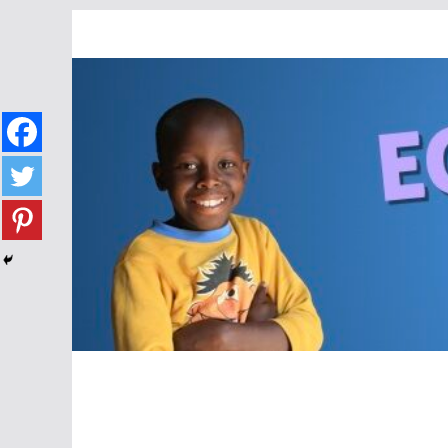
Passer
au
contenu