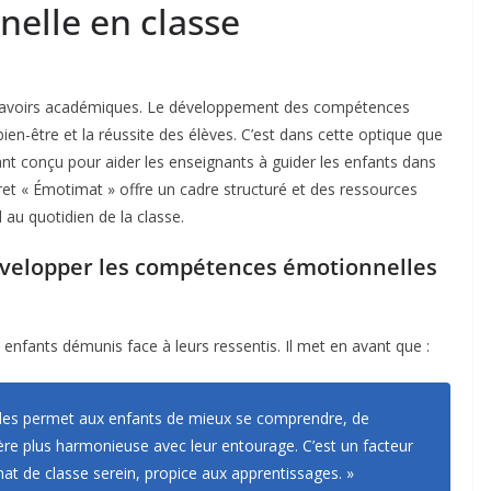
nelle en classe
de savoirs académiques. Le développement des compétences
bien-être et la réussite des élèves. C’est dans cette optique que
ant conçu pour aider les enseignants à guider les enfants dans
ivret « Émotimat » offre un cadre structuré et des ressources
 au quotidien de la classe.
développer les compétences émotionnelles
s enfants démunis face à leurs ressentis. Il met en avant que :
les permet aux enfants de mieux se comprendre, de
ère plus harmonieuse avec leur entourage. C’est un facteur
imat de classe serein, propice aux apprentissages. »