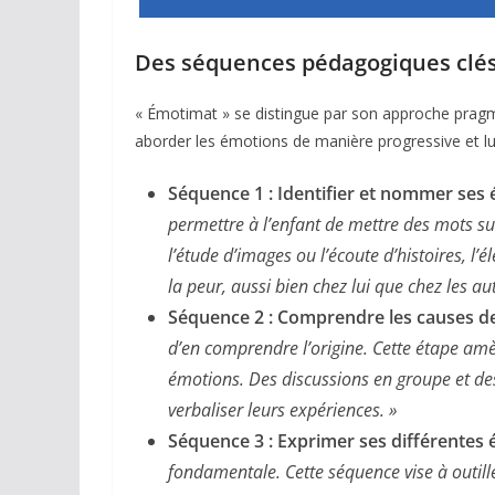
Des séquences pédagogiques clé
« Émotimat » se distingue par son approche pragm
aborder les émotions de manière progressive et lu
Séquence 1 : Identifier et nommer ses
permettre à l’enfant de mettre des mots sur
l’étude d’images ou l’écoute d’histoires, l’é
la peur, aussi bien chez lui que chez les aut
Séquence 2 : Comprendre les causes d
d’en comprendre l’origine. Cette étape amèn
émotions. Des discussions en groupe et des
verbaliser leurs expériences. »
Séquence 3 : Exprimer ses différentes
fondamentale. Cette séquence vise à outill