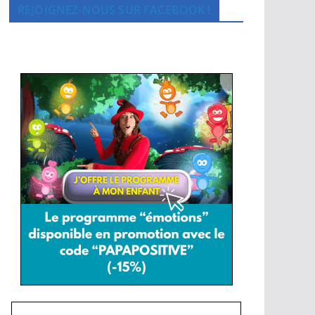
REJOIGNEZ-NOUS SUR FACEBOOK !