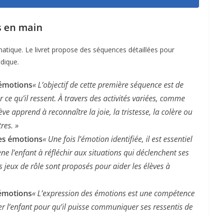
s en main
atique. Le livret propose des séquences détaillées pour
dique.
 émotions
« L’objectif de cette première séquence est de
 ce qu’il ressent. À travers des activités variées, comme
lève apprend à reconnaître la joie, la tristesse, la colère ou
res. »
es émotions
« Une fois l’émotion identifiée, il est essentiel
e l’enfant à réfléchir aux situations qui déclenchent ses
 jeux de rôle sont proposés pour aider les élèves à
 émotions
« L’expression des émotions est une compétence
er l’enfant pour qu’il puisse communiquer ses ressentis de