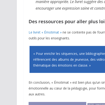
manière appropriée. Le livret suggère des a
encourager une expression saine et constru
Des ressources pour aller plus lo
Le livret « Émotimat »
ne se contente pas de fournir
outils pour les enseignants.
« Pour enrichir les séquences, une bibliographie
référencent des albums de jeunesse, des vidéos
thématique des émotions en classe. »
En conclusion, « Émotimat » est bien plus qu’un simpl
émotionnelle au cœur de la pédagogie, pour forme
aux autres.