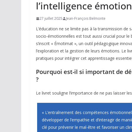
l’intelligence émotion
27 juillet 2025
Jean-François Belmonte
L’éducation ne se limite pas à la transmission 
socio-émotionnelles est tout aussi crucial pour le 
s’inscrit « Émotimat », un outil pédagogique innov
l’exploration et la gestion de leurs émotions. Le l
pratiques pour intégrer cet apprentissage essentiel
Pourquoi est-il si important de 
?
Le livret souligne l’importance de ne pas laisser le
« L’entraînement des compétences émotionnel
développer de l’empathie et d’interagir de mani
clé pour prévenir le mal-être et favoriser un cl