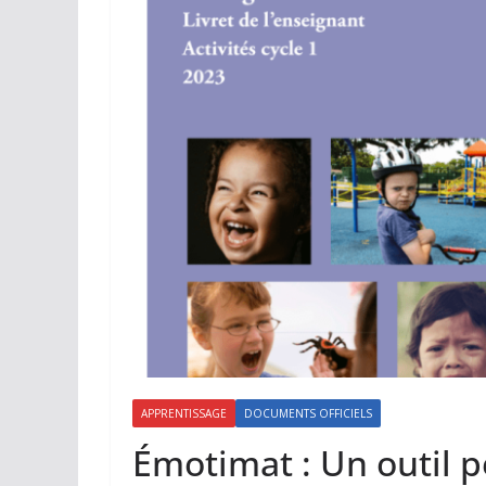
APPRENTISSAGE
DOCUMENTS OFFICIELS
Émotimat : Un outil 