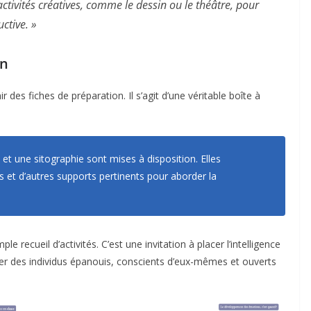
ctivités créatives, comme le dessin ou le théâtre, pour
ctive. »
in
 des fiches de préparation. Il s’agit d’une véritable boîte à
 et une sitographie sont mises à disposition. Elles
 et d’autres supports pertinents pour aborder la
e recueil d’activités. C’est une invitation à placer l’intelligence
r des individus épanouis, conscients d’eux-mêmes et ouverts